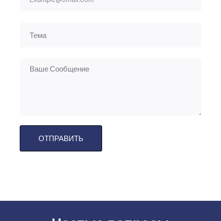
ОТПРАВИТЬ