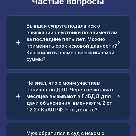
Частые вопросы
Бывшая супруга подала иск о
взыскании неустойки по алиментам
за последние пять лет. Можно
применить срок исковой давности?
Как снизить размер взыскиваемой
суммы?
Не знал, что с моим участием
произошло ДТП. Через несколько
месяцев вызывают в ГИБДД для
дачи объяснения, вменяют ч. 2 ст.
12.27 КоАП РФ. Что делать?
Муж обратился в суд с иском о